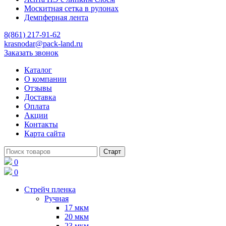
Москитная сетка в рулонах
Демпферная лента
8(861) 217-91-62
krasnodar@pack-land.ru
Заказать звонок
Каталог
О компании
Отзывы
Доставка
Оплата
Акции
Контакты
Карта сайта
0
0
Стрейч пленка
Ручная
17 мкм
20 мкм
23 мкм