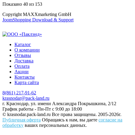
Показано
40
из
153
Copyright MAXXmarketing GmbH
JoomShopping Download & Support
Каталог
О компании
Отзывы
Доставка
Оплата
Акции
Контакты
Карта сайта
8(861) 217-91-62
krasnodar@pack-land.ru
г. Краснодар, ул. имени Александра Покрышкина, 2/12
График работы - Пн-Пт с 9:00 до 18:00
© krasnodar.pack-land.ru
Все права защищены. 2005-2026г.
Публичная оферта
Обращаясь к нам, вы даете
согласие на
обработку
ваших персональных данных.