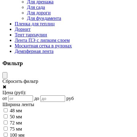
Для дренажа
Для сада
Для дороги
Для фундамента
Пленка для теплиц
Дорнит
Тент тарпаулин
Лента ПЭ с липким слоем
Москитная сетка в рулонах
Демпферная лента
Фильтр
Сбросить фильтр
✖
Цена
(руб)
:
от
до
руб
Ширина ленты
48 мм
50 мм
72 мм
75 мм
100 мм