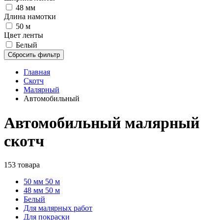
48 мм
Длина намотки
50 м
Цвет ленты
Белый
Сбросить фильтр
Главная
Скотч
Малярный
Автомобильный
Автомобильный малярный
скотч
153 товара
50 мм 50 м
48 мм 50 м
Белый
Для малярных работ
Для покраски