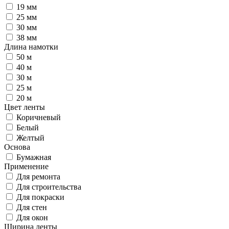
19 мм
25 мм
30 мм
38 мм
Длина намотки
50 м
40 м
30 м
25 м
20 м
Цвет ленты
Коричневый
Белый
Желтый
Основа
Бумажная
Применение
Для ремонта
Для строительства
Для покраски
Для стен
Для окон
Ширина ленты