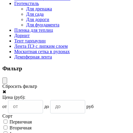
Геотекстиль
Для дренажа
Для сада
Для дороги
Для фундамента
Пленка для теплиц
Дорнит
Тент тарпаулин
Лента ПЭ с липким слоем
Москитная сетка в рулонах
Демпферная лента
Фильтр
Сбросить фильтр
✖
Цена
(руб)
:
от
до
руб
Сорт
Первичная
Вторичная